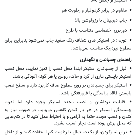
استیکر از جنس pvc
مقاوم در برابر گردوغبار و رطوبت هوا
چاپ دیجیتال با رزولوشن بالا
دوربری اختصاصی متناسب با طرح
توجه: در استیکر های شفاف رنگ سفید چاپ نمی‌شود بنابراین برای
سطوح تیره‌رنگ مناسب نمی‌باشد.
راهنمای چسباندن و نگهداری
قبل از چسباندن استیکر ابتدا محل نصب را تمیز نمایید، محل نصب
استیکر بایستی عاری از گرد و خاک، روغن یا هر گونه آلودگی باشد.
استیکر برای چسباندن بر روی سطوح صاف کاربرد دارد و سطح نصب
بایستی فاقد برآمدگی یا فرورفتگی باشد.
قابلیت برداشتن و نصب مجدد استیکر وجود دارد اما قدرت
چسبندگی استیکر در هر بار کندن کاهش می‌یابد. در صورت نیاز به
کندن و نصب مجدد حتما به آرامی و با احتیاط عمل کنید تا در کنج‌هایی
که محل برش بوده است دچار آسیب نشود.
برای تمیزکردن، از یک دستمال با رطوبت کم استفاده کنید و از داخل