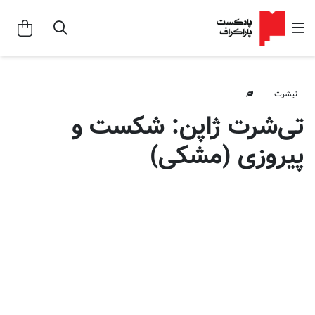
تیشرت
تی‌شرت ژاپن: شکست و
پیروزی (مشکی)