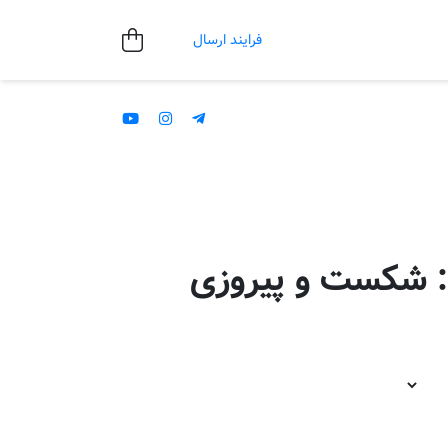
فرایند ارسال
: شکست و پیروزی