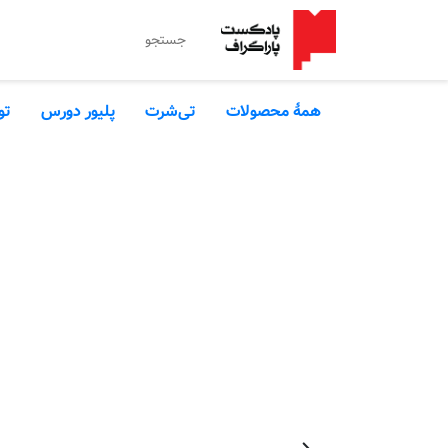
همۀ محصولات
تی‌شرت
پلیور دورس
تو