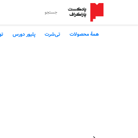
همۀ محصولات
تی‌شرت
پلیور دورس
تو