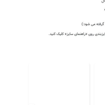
ال
گرفته می شود:)
یزبندی روی «راهنمای سایز» کلیک کنید.