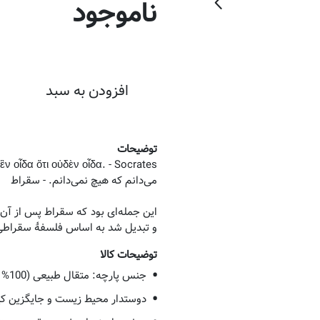
ناموجود
افزودن به سبد
توضیحات
این جمله‌ای بود که سقراط پس از آن‌که
و تبدیل شد به اساس فلسفۀ سقراطی
توضیحات کالا
جنس پارچه: متقال طبیعی (100% پنبه)
دوستدار محیط زیست و جایگزین کی