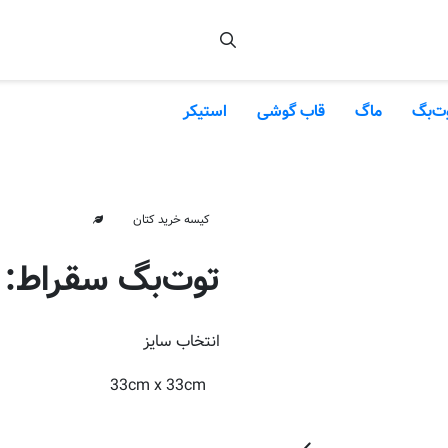
ت‌بگ
ماگ
قاب گوشی
استیکر
کیسه خرید کتان
توت‌بگ سقراط: م
انتخاب
سایز